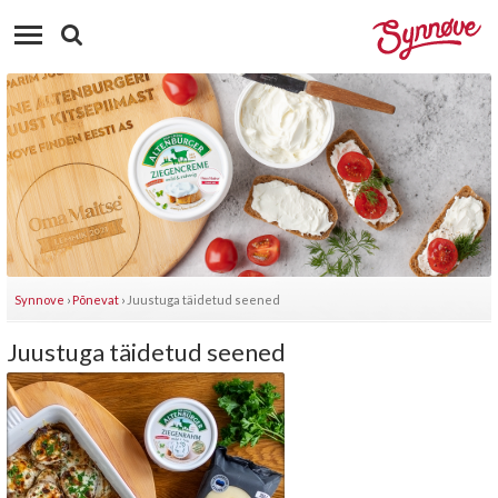
Synnove
›
Põnevat
›
Juustuga täidetud seened
Juustuga täidetud seened