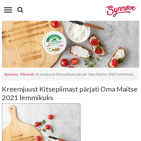
Synnove
›
Põnevat
›
Kreemjuust Kitsepiimast pärjati Oma Maitse 2021 lemmikuks
Kreemjuust Kitsepiimast pärjati Oma Maitse
2021 lemmikuks