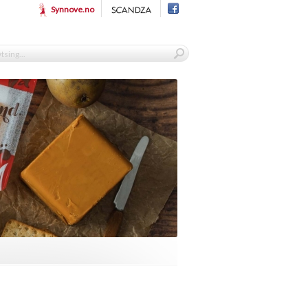
Synnove.no