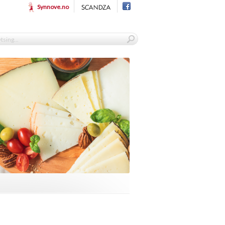
Synnove.no