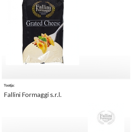
Tootja:
Fallini Formaggi s.r.l.