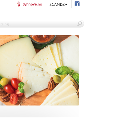
Synnove.no