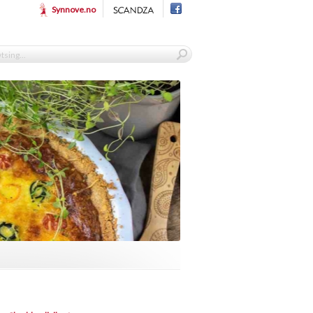
Synnove.no